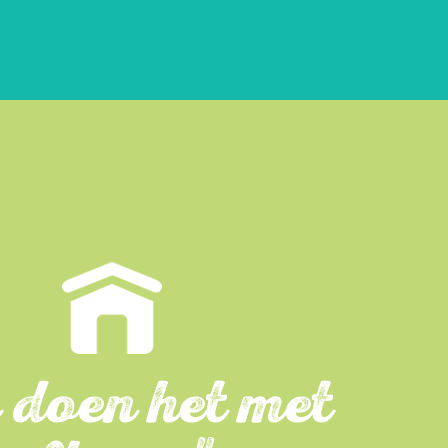
 doen het met