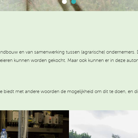
landbouw en van samenwerking tussen (agrarische) ondernemers. De 
e eieren kunnen worden gekocht. Maar ook kunnen er in deze aut
e biedt met andere woorden de mogelijkheid om dit te doen, en dit