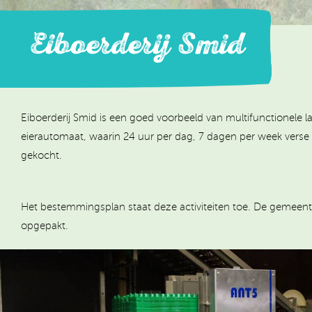
Eiboerderij Smid
Eiboerderij Smid is een goed voorbeeld van multifunctionele 
eierautomaat, waarin 24 uur per dag, 7 dagen per week vers
gekocht.
Het bestemmingsplan staat deze activiteiten toe. De gemeent
opgepakt.