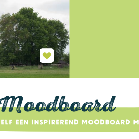
Moodboard
Zelf een inspirerend moodboard 