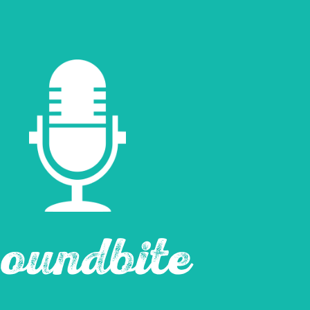
oundbite