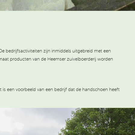
bedrijfsactiviteiten zijn inmiddels uitgebreid met een
omaat producten van de Heemser zuivelboerderij worden
 is een voorbeeld van een bedrijf dat de handschoen heeft