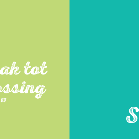
ak tot
ossing
"
S